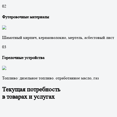
0
2
Футеровочные материалы
Шамотный кирпич, керамоволокно, мертель, асбестовый лист
0
3
Горелочные устройства
Топливо: дизельное топливо. отработанное масло, газ
Текущая потребность
в товарах и услугах