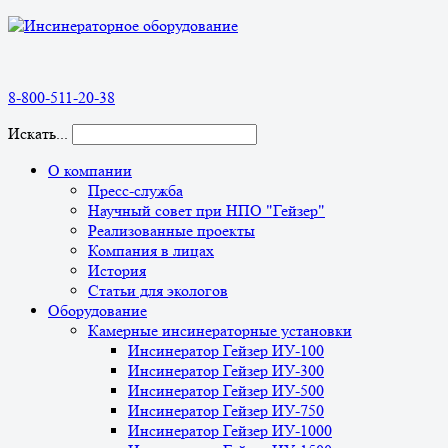
8-800-511-20-38
Искать...
О компании
Пресс-служба
Научный совет при НПО "Гейзер"
Реализованные проекты
Компания в лицах
История
Статьи для экологов
Оборудование
Камерные инсинераторные установки
Инсинератор Гейзер ИУ-100
Инсинератор Гейзер ИУ-300
Инсинератор Гейзер ИУ-500
Инсинератор Гейзер ИУ-750
Инсинератор Гейзер ИУ-1000