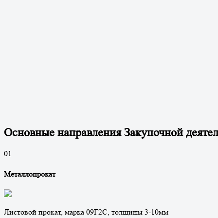
Основные направления Закупочной деяте
0
1
Металлопрокат
Листовой прокат, марка 09Г2С, толщины 3-10мм