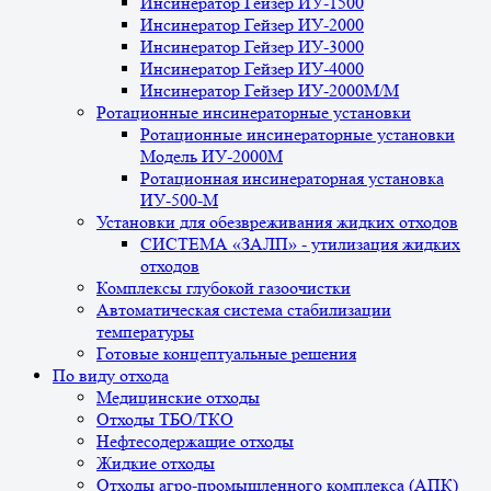
Инсинератор Гейзер ИУ-1500
Инсинератор Гейзер ИУ-2000
Инсинератор Гейзер ИУ-3000
Инсинератор Гейзер ИУ-4000
Инсинератор Гейзер ИУ-2000М/М
Ротационные инсинераторные установки
Ротационные инсинераторные установки
Модель ИУ-2000М
Ротационная инсинераторная установка
ИУ-500-М
Установки для обезвреживания жидких отходов
СИСТЕМА «ЗАЛП» - утилизация жидких
отходов
Комплексы глубокой газоочистки
Автоматическая система стабилизации
температуры
Готовые концептуальные решения
По виду отхода
Медицинские отходы
Отходы ТБО/ТКО
Нефтесодержащие отходы
Жидкие отходы
Отходы агро-промышленного комплекса (АПК)