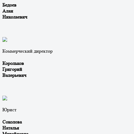
Бедоев
Алан
Николаевич
Коммерческий директор
Корольков
Григорий
Валерьевич
Юрист
Соколова
Наталья
Михайловна