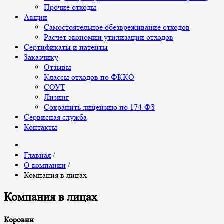
Прочие отходы
Акции
Самостоятельное обезвреживание отходов
Расчет экономии утилизации отходов
Сертификаты и патенты
Заказчику
Отзывы
Классы отходов по ФККО
СОУТ
Лизинг
Сохранить лицензию по 174-ФЗ
Сервисная служба
Контакты
Главная
/
О компании
/
Компания в лицах
Компания в лицах
Коровин