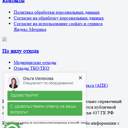
Контакты
Политика обработки персональных данных
Согласие на обработку персональных данных
Согласие на использование cookies и сервиса
Яндекс.Метрика
По виду отхода
Медицинские отходы
Отходы ТБО/ТКО
Нефтесодержащие отходы
Ольга Мелехова
Жидкие отходы
Специалист по оборудованию
Отходы агро-промышленного комплекса (АПК)
Прочие отходы
Здравствуйте!
Вся информация на сайте носит исключительно справочный
С удовольствием отвечу на ваши
характер и ни при каких условиях не является публичной
вопросы!
офертой, определяемой положениями Статьи 437 ГК РФ
Копирование и распространение какой-либо информации с