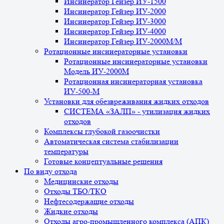
Инсинератор Гейзер ИУ-1500
Инсинератор Гейзер ИУ-2000
Инсинератор Гейзер ИУ-3000
Инсинератор Гейзер ИУ-4000
Инсинератор Гейзер ИУ-2000М/М
Ротационные инсинераторные установки
Ротационные инсинераторные установки
Модель ИУ-2000М
Ротационная инсинераторная установка
ИУ-500-М
Установки для обезвреживания жидких отходов
СИСТЕМА «ЗАЛП» - утилизация жидких
отходов
Комплексы глубокой газоочистки
Автоматическая система стабилизации
температуры
Готовые концептуальные решения
По виду отхода
Медицинские отходы
Отходы ТБО/ТКО
Нефтесодержащие отходы
Жидкие отходы
Отходы агро-промышленного комплекса (АПК)