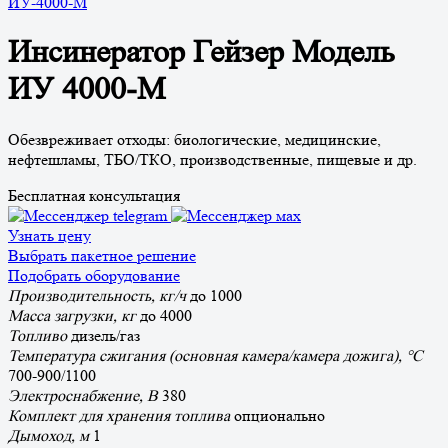
ИУ-4000-М
Инсинератор Гейзер Модель
ИУ 4000-М
Обезвреживает отходы: биологичеcкие, медицинские,
нефтешламы, ТБО/ТКО, производственные, пищевые и др.
Бесплатная консультация
Узнать цену
Выбрать пакетное решение
Подобрать оборудование
Производительность, кг/ч
до 1000
Масса загрузки, кг
до 4000
Топливо
дизель/газ
Температура сжигания (основная камера/камера дожига), °С
700-900/1100
Электроснабжение, В
380
Комплект для хранения топлива
опционально
Дымоход, м
1