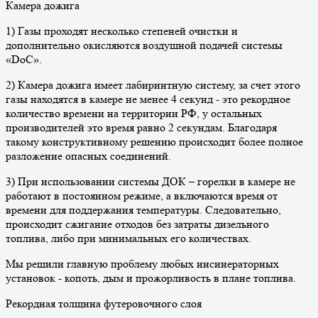
Камера дожига
1) Газы проходят несколько степеней очистки и
дополнительно окисляются воздушной подачей системы
«DoC».
2) Камера дожига имеет лабиринтную систему, за счет этого
газы находятся в камере не менее 4 секунд - это рекордное
количество времени на территории РФ, у остальных
производителей это время равно 2 секундам. Благодаря
такому конструктивному решению происходит более полное
разложение опасных соединений.
3) При использовании системы ДОК – горелки в камере не
работают в постоянном режиме, а включаются время от
времени для поддержания температуры. Следовательно,
происходит сжигание отходов без затраты дизельного
топлива, либо при минимальных его количествах.
Мы решили главную проблему любых инсинераторных
установок - копоть, дым и прожорливость в плане топлива.
Рекордная толщина футеровочного слоя