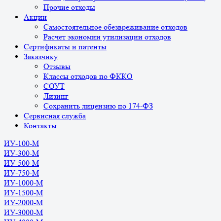
Прочие отходы
Акции
Самостоятельное обезвреживание отходов
Расчет экономии утилизации отходов
Сертификаты и патенты
Заказчику
Отзывы
Классы отходов по ФККО
СОУТ
Лизинг
Сохранить лицензию по 174-ФЗ
Сервисная служба
Контакты
ИУ-100-М
ИУ-300-М
ИУ-500-М
ИУ-750-М
ИУ-1000-М
ИУ-1500-М
ИУ-2000-М
ИУ-3000-М