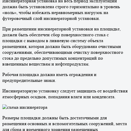
Инсинераторная установка на весь период эксплуатации
должна быть установлена строго горизонтально в уровень
«ноль», чтобы избежать неравномерных нагрузок на
футеровочный слой инсинераторной установки.
При размещении инсинераторной установки на площадке,
должен быть обеспечен сбор поверхностного стока с
площадки с выводом в ливневую систему объекта
размещения, которая должна быть оборудована очистными
сооружениями, обеспечивающими очистку поверхностного
стока до предельно допустимых концентраций по
взвешенным веществам и нефтепродуктам.
Рабочая площадка должна иметь ограждения и
предупредительные знаки.
Инсинераторную установку следует защищать от воздействия
атмосферных осадков, попадания влаги или конденсата.
Размеры площадки должны быть достаточными для
размещения основных и вспомогательных сооружений, места
для сбора и временного хранения разрешенных