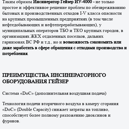
Таким образом
Инсинератор Гейзер ИУ-4000 -
не только
простое и эффективное решение проблем по обезвреживанию
бытовых и производственных отходов I-V класса опасности
на крупных промышленных предприятиях (в том числе
нефтедобывающих и нефтеперерабатывающих), у
муниципальных операторов ТБО и ТКО крупных городов, в
организациях ЖКХ отдаленных поселков, дальних
гарнизонах ВС РФ и т.д., но и
возможность сэкономить или
даже заработать в сфере обращения с отходами производства и
потребления
.
ПРЕИМУЩЕСТВА ИНСИНЕРАТОРНОГО
ОБОРУДОВАНИЯ ГЕЙЗЕР
Система «DoC» (дополнительная воздушная подача)
Технология подачи вторичного воздуха в камеру сгорания
«DoC» (Double Capacity) снижает затраты на топливо,
способствует более полному разложению диоксинов и
фуранов.