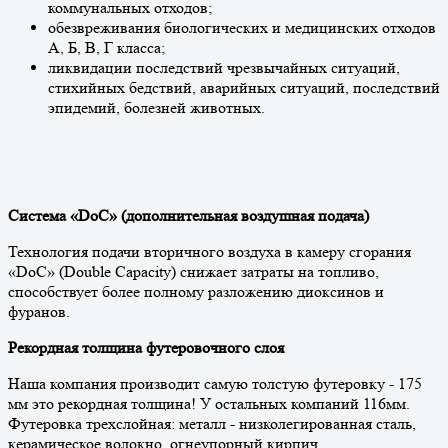
коммунальных отходов;
обезвреживания биологических и медицинских отходов
А, Б, В, Г класса;
ликвидации последствий чрезвычайных ситуаций,
стихийных бедствий, аварийных ситуаций, последствий
эпидемий, болезней животных.
Система «DoC» (дополнительная воздушная подача)
Технология подачи вторичного воздуха в камеру сгорания
«DoC» (Double Capacity) снижает затраты на топливо,
способствует более полному разложению диоксинов и
фуранов.
Рекордная толщина футеровочного слоя
Наша компания производит самую толстую футеровку - 175
мм это рекордная толщина! У остальных компаний 116мм.
Футеровка трехслойная: металл - низколегированная сталь,
керамическое волокно, огнеупорный кирпич.