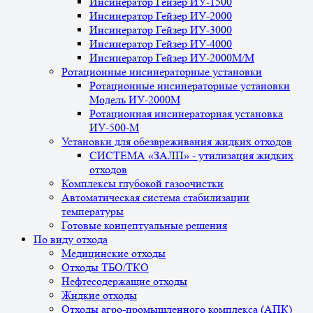
Инсинератор Гейзер ИУ-1500
Инсинератор Гейзер ИУ-2000
Инсинератор Гейзер ИУ-3000
Инсинератор Гейзер ИУ-4000
Инсинератор Гейзер ИУ-2000М/М
Ротационные инсинераторные установки
Ротационные инсинераторные установки
Модель ИУ-2000М
Ротационная инсинераторная установка
ИУ-500-М
Установки для обезвреживания жидких отходов
СИСТЕМА «ЗАЛП» - утилизация жидких
отходов
Комплексы глубокой газоочистки
Автоматическая система стабилизации
температуры
Готовые концептуальные решения
По виду отхода
Медицинские отходы
Отходы ТБО/ТКО
Нефтесодержащие отходы
Жидкие отходы
Отходы агро-промышленного комплекса (АПК)