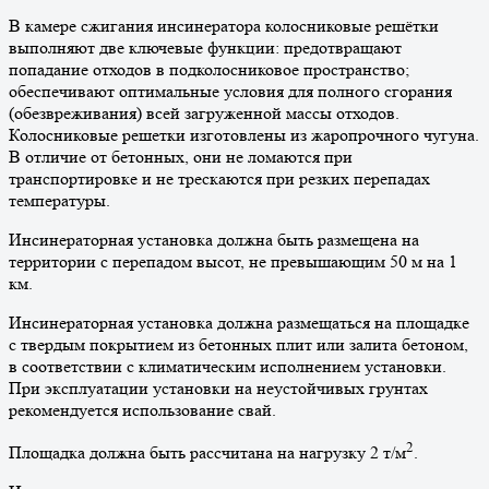
В камере сжигания инсинератора колосниковые решётки
выполняют две ключевые функции: предотвращают
попадание отходов в подколосниковое пространство;
обеспечивают оптимальные условия для полного сгорания
(обезвреживания) всей загруженной массы отходов.
Колосниковые решетки изготовлены из жаропрочного чугуна.
В отличие от бетонных, они не ломаются при
транспортировке и не трескаются при резких перепадах
температуры.
Инсинераторная установка должна быть размещена на
территории с перепадом высот, не превышающим 50 м на 1
км.
Инсинераторная установка должна размещаться на площадке
с твердым покрытием из бетонных плит или залита бетоном,
в соответствии с климатическим исполнением установки.
При эксплуатации установки на неустойчивых грунтах
рекомендуется использование свай.
2
Площадка должна быть рассчитана на нагрузку 2 т/м
.