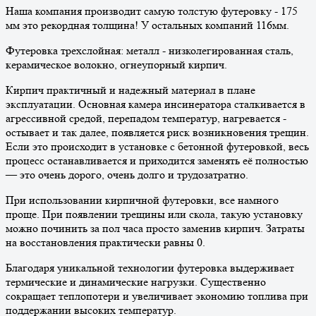
Наша компания производит самую толстую футеровку - 175
мм это рекордная толщина! У остальных компаний 116мм.
Футеровка трехслойная: металл - низколегированная сталь,
керамическое волокно, огнеупорный кирпич.
Кирпич практичный и надежный материал в плане
эксплуатации. Основная камера инсинератора сталкивается в
агрессивной средой, перепадом температур, нагревается -
остывает и так далее, появляется риск возникновения трещин.
Если это происходит в установке с бетонной футеровкой, весь
процесс останавливается и приходится заменять её полностью
— это очень дорого, очень долго и трудозатратно.
При использовании кирпичной футеровки, все намного
проще. При появлении трещины или скола, такую установку
можно починить за пол часа просто заменив кирпич. Затраты
на восстановления практически равны 0.
Благодаря уникальной технологии футеровка выдерживает
термические и динамические нагрузки. Существенно
сокращает теплопотери и увеличивает экономию топлива при
поддержании высоких температур.