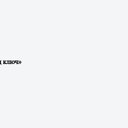
д ключ»