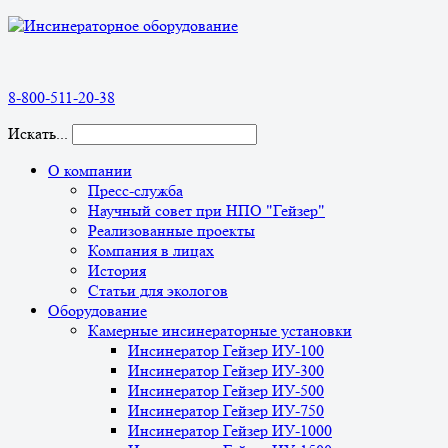
8-800-511-20-38
Искать...
О компании
Пресс-служба
Научный совет при НПО "Гейзер"
Реализованные проекты
Компания в лицах
История
Статьи для экологов
Оборудование
Камерные инсинераторные установки
Инсинератор Гейзер ИУ-100
Инсинератор Гейзер ИУ-300
Инсинератор Гейзер ИУ-500
Инсинератор Гейзер ИУ-750
Инсинератор Гейзер ИУ-1000