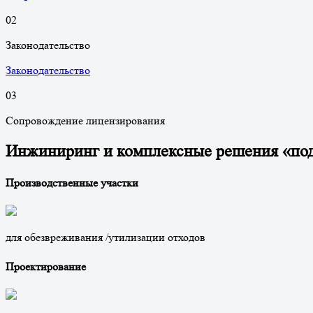
0
2
Законодательство
Законодательство
0
3
Сопровождение лицензирования
Инжиниринг и комплексные решения «по
Производственные участки
для обезвреживания /утилизации отходов
Проектирование