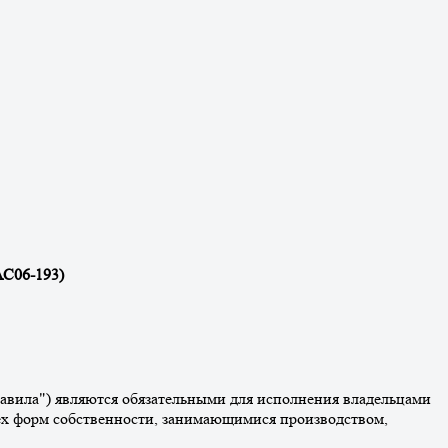
АС06-193)
авила") являются обязательными для исполнения владельцами
сех форм собственности, занимающимися производством,