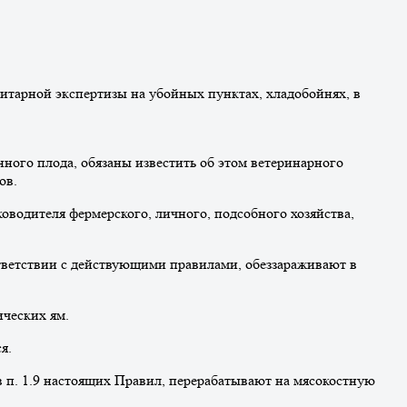
итарной экспертизы на убойных пунктах, хладобойнях, в
ного плода, обязаны известить об этом ветеринарного
ов.
ководителя фермерского, личного, подсобного хозяйства,
ответствии с действующими правилами, обеззараживают в
ических ям.
я.
в п. 1.9 настоящих Правил, перерабатывают на мясокостную