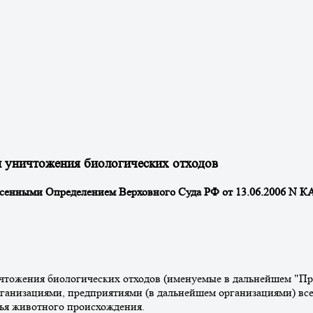
и уничтожения биологических отходов
внесенными Определением Верховного Суда РФ от 13.06.2006 N К
ичтожения биологических отходов (именуемые в дальнейшем "Пр
организациями, предприятиями (в дальнейшем организациями) в
рья животного происхождения.