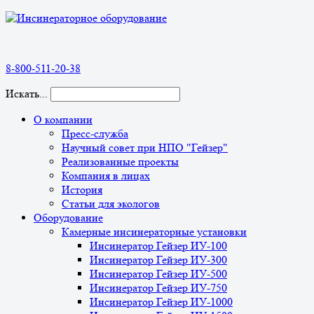
8-800-511-20-38
Искать...
О компании
Пресс-служба
Научный совет при НПО "Гейзер"
Реализованные проекты
Компания в лицах
История
Статьи для экологов
Оборудование
Камерные инсинераторные установки
Инсинератор Гейзер ИУ-100
Инсинератор Гейзер ИУ-300
Инсинератор Гейзер ИУ-500
Инсинератор Гейзер ИУ-750
Инсинератор Гейзер ИУ-1000