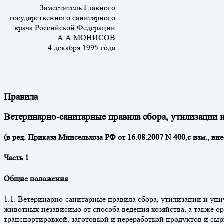
Заместитель Главного
государственного санитарного
врача Российской Федерации
А.А.МОНИСОВ
4 декабря 1995 года
Правила
Ветеринарно-санитарные правила сбора, утилизации 
(в ред. Приказа Минсельхоза РФ от 16.08.2007 N 400,с изм., 
Часть 1
Общие положения
1.1. Ветеринарно-санитарные правила сбора, утилизации и ун
животных независимо от способа ведения хозяйства, а также 
транспортировкой, заготовкой и переработкой продуктов и сы