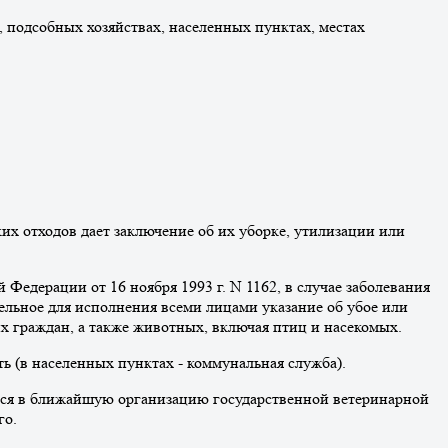
 подсобных хозяйствах, населенных пунктах, местах
их отходов дает заключение об их уборке, утилизации или
 Федерации от 16 ноября 1993 г. N 1162, в случае заболевания
тельное для исполнения всеми лицами указание об убое или
 граждан, а также животных, включая птиц и насекомых.
ь (в населенных пунктах - коммунальная служба).
иться в ближайшую организацию государственной ветеринарной
го.