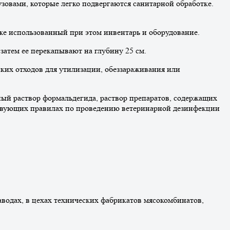
зовами, которые легко подвергаются санитарной обработке.
кже использованный при этом инвентарь и оборудование.
 затем ее перекапывают на глубину 25 см.
ских отходов для утилизации, обеззараживания или
ный раствор формальдегида, раствор препаратов, содержащих
ействующих правилах по проведению ветеринарной дезинфекции
аводах, в цехах технических фабрикатов мясокомбинатов,