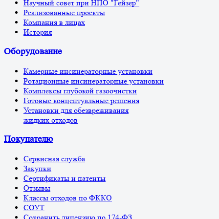
Научный совет при НПО "Гейзер"
Реализованные проекты
Компания в лицах
История
Оборудование
Камерные инсинераторные установки
Ротационные инсинераторные установки
Комплексы глубокой газоочистки
Готовые концептуальные решения
Установки для обезвреживания
жидких отходов
Покупателю
Сервисная служба
Закупки
Сертификаты и патенты
Отзывы
Классы отходов по ФККО
СОУТ
Сохранить лицензию по 174-ФЗ