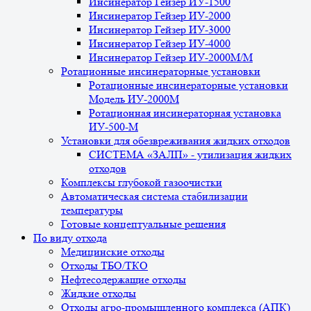
Инсинератор Гейзер ИУ-1500
Инсинератор Гейзер ИУ-2000
Инсинератор Гейзер ИУ-3000
Инсинератор Гейзер ИУ-4000
Инсинератор Гейзер ИУ-2000М/М
Ротационные инсинераторные установки
Ротационные инсинераторные установки
Модель ИУ-2000М
Ротационная инсинераторная установка
ИУ-500-М
Установки для обезвреживания жидких отходов
СИСТЕМА «ЗАЛП» - утилизация жидких
отходов
Комплексы глубокой газоочистки
Автоматическая система стабилизации
температуры
Готовые концептуальные решения
По виду отхода
Медицинские отходы
Отходы ТБО/ТКО
Нефтесодержащие отходы
Жидкие отходы
Отходы агро-промышленного комплекса (АПК)