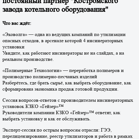
постоянный партнёр "Костромского
завода котельного оборудования"
Что вас ждёт:
«Эковолга» — одна из ведущих компаний по утилизации
опасных отходов, в арсенале которой 4 инсинераторных
установки
Увидите, как работают инсинераторы не на слайдах, а на
реальном производстве.
«Полимерные Технологии» — переработка полимеров и
производство полимерно-песчаных изделий
Разберётесь, где брать сырьё, как выбрать оборудование, как
сформирована экономика продаж готовой продукции.
Сессия вопросов-ответов с производителем инсинераторных
установок КЗКО «Гейзер»™
Руководители компании КЗКО «Гейзер»™ ответят, как
выбрать установку и как ее обслуживать.
Эксперт-сессия по острым вопросам отрасли: ГЭЭ,
перелицензирование, реестр утилизаторов и работа в рамках