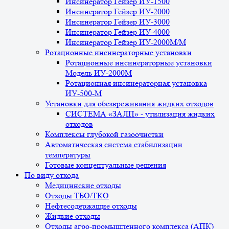
Инсинератор Гейзер ИУ-1500
Инсинератор Гейзер ИУ-2000
Инсинератор Гейзер ИУ-3000
Инсинератор Гейзер ИУ-4000
Инсинератор Гейзер ИУ-2000М/М
Ротационные инсинераторные установки
Ротационные инсинераторные установки
Модель ИУ-2000М
Ротационная инсинераторная установка
ИУ-500-М
Установки для обезвреживания жидких отходов
СИСТЕМА «ЗАЛП» - утилизация жидких
отходов
Комплексы глубокой газоочистки
Автоматическая система стабилизации
температуры
Готовые концептуальные решения
По виду отхода
Медицинские отходы
Отходы ТБО/ТКО
Нефтесодержащие отходы
Жидкие отходы
Отходы агро-промышленного комплекса (АПК)