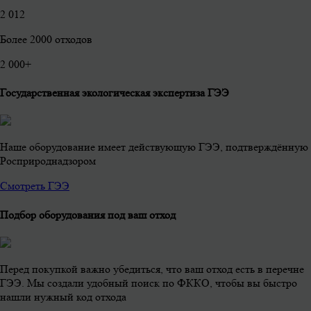
2 012
Более 2000 отходов
2 000
+
Государственная экологическая экспертиза ГЭЭ
Наше оборудование имеет действующую ГЭЭ, подтверждённую
Росприроднадзором
Смотреть ГЭЭ
Подбор оборудования под ваш отход
Перед покупкой важно убедиться, что ваш отход есть в перечне
ГЭЭ. Мы создали удобный поиск по ФККО, чтобы вы быстро
нашли нужный код отхода