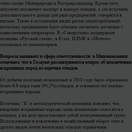
этим следят Минприроды и Росприроднадзор. Кроме того,
документ исключает экспорт и импорт отходов, а это источник
дополнительного дохода для ряда предприятий, говорится в
письме. Также в ассоциации видят риски злоупотреблений,
поскольку предприятия будут обязаны заключать договоры с
единственным оператором. В «Северстали» поддержали
позицию «Русской стали», в Evraz, НЛМК и «Мечеле»
отказались от комментариев.
Вопросы вызывает и сфера ответственности: в Минэкономики
отмечают, что в Госдуме рассматривается вопрос об исключении
вскрышных пород из перечня отходов.
От добычи полезных ископаемых в 2018 году было образовано
более 6,8 млрд тонн (94,2%) отходов, в основном это именно
вскрышные породы.
Источник “Ъ” в металлургической компании поясняет, что
инертные вскрышные породы лишь номинально относятся к
отходам, а на деле представляют собой незагрязненный грунт.
Использование и вовлечение в хозяйственный оборот этих и
других видов почти неопасных отходов ограничены