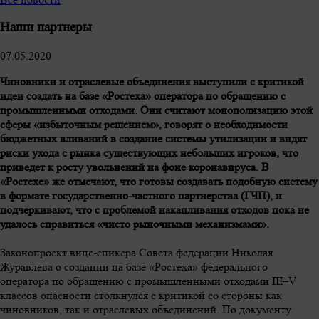
Наши партнеры
07.05.2020
Чиновники и отраслевые объединения выступили с критикой
идеи создать на базе «Ростеха» оператора по обращению с
промышленными отходами. Они считают монополизацию этой
сферы «избыточным решением», говорят о необходимости
бюджетных вливаний в создание системы утилизации и видят
риски ухода с рынка существующих небольших игроков, что
приведет к росту увольнений на фоне коронавируса. В
«Ростехе» же отмечают, что готовы создавать подобную систему
в формате государственно-частного партнерства (ГЧП), и
подчеркивают, что с проблемой накапливания отходов пока не
удалось справиться «чисто рыночными механизмами».
Законопроект вице-спикера Совета федерации Николая
Журавлева о создании на базе «Ростеха» федерального
оператора по обращению с промышленными отходами III–V
классов опасности столкнулся с критикой со стороны как
чиновников, так и отраслевых объединений. По документу