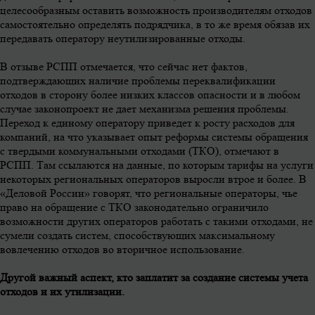
целесообразным оставить возможность производителям отходов
самостоятельно определять подрядчика, в то же время обязав их
передавать оператору неутилизированные отходы.
В отзыве РСПП отмечается, что сейчас нет фактов,
подтверждающих наличие проблемы переквалификации
отходов в сторону более низких классов опасности и в любом
случае законопроект не дает механизма решения проблемы.
Переход к единому оператору приведет к росту расходов для
компаний, на что указывает опыт реформы системы обращения
с твердыми коммунальными отходами (ТКО), отмечают в
РСПП. Там ссылаются на данные, по которым тарифы на услуги
некоторых региональных операторов выросли втрое и более. В
«Деловой России» говорят, что региональные операторы, чье
право на обращение с ТКО законодательно ограничило
возможности других операторов работать с такими отходами, не
сумели создать систем, способствующих максимальному
вовлечению отходов во вторичное использование.
Другой важный аспект, кто заплатит за создание системы учета
отходов и их утилизации.