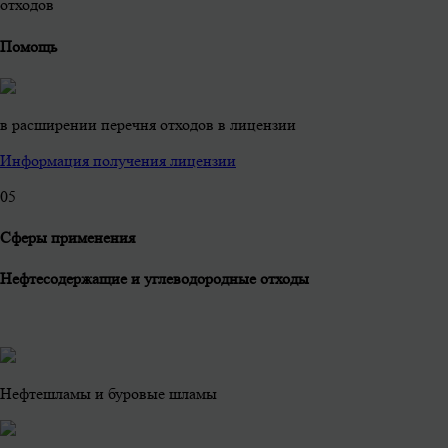
отходов
Помощь
в расширении перечня отходов в лицензии
Информация получения лицензии
0
5
Сферы применения
Нефтесодержащие и углеводородные отходы
Нефтешламы и буровые шламы