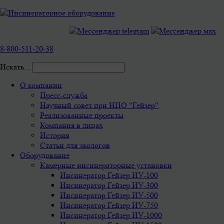
8-800-511-20-38
Искать...
О компании
Пресс-служба
Научный совет при НПО "Гейзер"
Реализованные проекты
Компания в лицах
История
Статьи для экологов
Оборудование
Камерные инсинераторные установки
Инсинератор Гейзер ИУ-100
Инсинератор Гейзер ИУ-300
Инсинератор Гейзер ИУ-500
Инсинератор Гейзер ИУ-750
Инсинератор Гейзер ИУ-1000