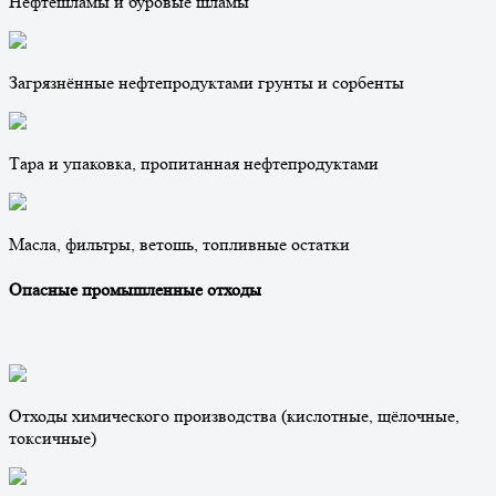
Нефтешламы и буровые шламы
Загрязнённые нефтепродуктами грунты и сорбенты
Тара и упаковка, пропитанная нефтепродуктами
Масла, фильтры, ветошь, топливные остатки
Опасные промышленные отходы
Отходы химического производства (кислотные, щёлочные,
токсичные)