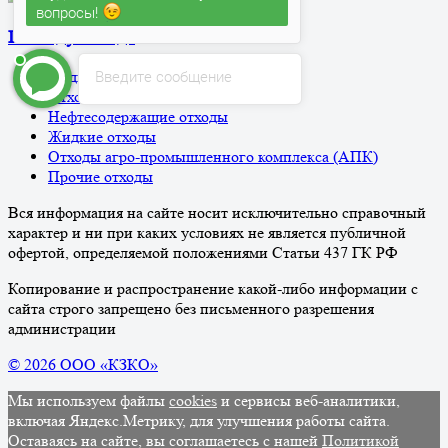
вопросы!
По виду отхода
Введите сообщение
Медицинские отходы
Отходы ТБО/ТКО
Нефтесодержащие отходы
Жидкие отходы
Отходы агро-промышленного комплекса (АПК)
Прочие отходы
Вся информация на сайте носит исключительно справочный
характер и ни при каких условиях не является публичной
офертой, определяемой положениями Статьи 437 ГК РФ
Копирование и распространение какой-либо информации с
сайта строго запрещено без письменного разрешения
администрации
© 2026 ООО «КЗКО»
Мы используем файлы
cookies
и сервисы веб-аналитики,
включая Яндекс.Метрику, для улучшения работы сайта.
Оставаясь на сайте, вы соглашаетесь с нашей
Политикой