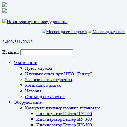
8-800-511-20-38
Искать...
О компании
Пресс-служба
Научный совет при НПО "Гейзер"
Реализованные проекты
Компания в лицах
История
Статьи для экологов
Оборудование
Камерные инсинераторные установки
Инсинератор Гейзер ИУ-100
Инсинератор Гейзер ИУ-300
Инсинератор Гейзер ИУ-500