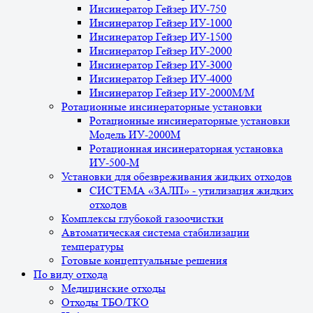
Инсинератор Гейзер ИУ-750
Инсинератор Гейзер ИУ-1000
Инсинератор Гейзер ИУ-1500
Инсинератор Гейзер ИУ-2000
Инсинератор Гейзер ИУ-3000
Инсинератор Гейзер ИУ-4000
Инсинератор Гейзер ИУ-2000М/М
Ротационные инсинераторные установки
Ротационные инсинераторные установки
Модель ИУ-2000М
Ротационная инсинераторная установка
ИУ-500-М
Установки для обезвреживания жидких отходов
СИСТЕМА «ЗАЛП» - утилизация жидких
отходов
Комплексы глубокой газоочистки
Автоматическая система стабилизации
температуры
Готовые концептуальные решения
По виду отхода
Медицинские отходы
Отходы ТБО/ТКО