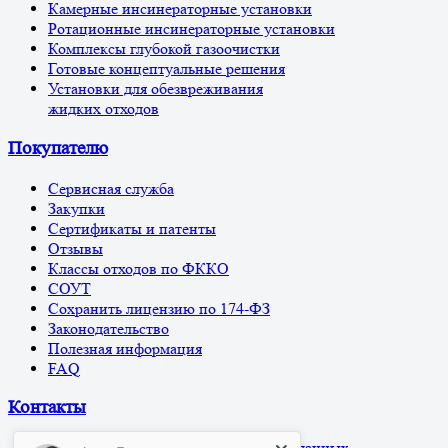
Камерные инсинераторные установки
Ротационные инсинераторные установки
Комплексы глубокой газоочистки
Готовые концептуальные решения
Установки для обезвреживания
жидких отходов
Покупателю
Сервисная служба
Закупки
Сертификаты и патенты
Отзывы
Классы отходов по ФККО
СОУТ
Сохранить лицензию по 174-ФЗ
Законодательство
Полезная информация
FAQ
Контакты
Алан Бедоев
Политика обработки персональных данных