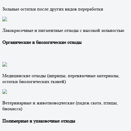
Зольные остатки после других видов переработки
Лакокрасочные и пигментные отходы с высокой зольностью
Органические и биологические отходы
Медицинские отходы (шприцы, перевязочные материалы,
остатки биологических тканей)
Ветеринарные и животноводческие (падеж скота, птицы,
биомасса)
Полимерные и упаковочные отходы