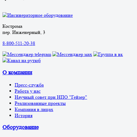
Кострома
пер. Инженерный, 3
8-800-511-20-38
О компании
Пресс-служба
Работа у нас
Научный совет при НПО "Гейзер"
Реализованные проекты
Компания в лицах
История
Оборудование