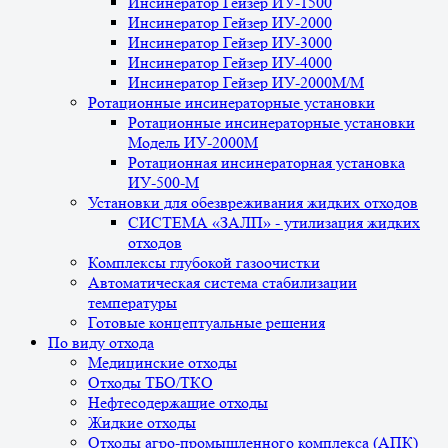
Инсинератор Гейзер ИУ-1500
Инсинератор Гейзер ИУ-2000
Инсинератор Гейзер ИУ-3000
Инсинератор Гейзер ИУ-4000
Инсинератор Гейзер ИУ-2000М/М
Ротационные инсинераторные установки
Ротационные инсинераторные установки
Модель ИУ-2000М
Ротационная инсинераторная установка
ИУ-500-М
Установки для обезвреживания жидких отходов
СИСТЕМА «ЗАЛП» - утилизация жидких
отходов
Комплексы глубокой газоочистки
Автоматическая система стабилизации
температуры
Готовые концептуальные решения
По виду отхода
Медицинские отходы
Отходы ТБО/ТКО
Нефтесодержащие отходы
Жидкие отходы
Отходы агро-промышленного комплекса (АПК)