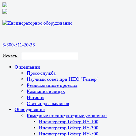
8-800-511-20-38
Искать...
О компании
Пресс-служба
Научный совет при НПО "Гейзер"
Реализованные проекты
Компания в лицах
История
Статьи для экологов
Оборудование
Камерные инсинераторные установки
Инсинератор Гейзер ИУ-100
Инсинератор Гейзер ИУ-300
Инсинератор Гейзер ИУ-500