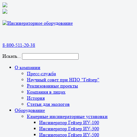
8-800-511-20-38
Искать...
О компании
Пресс-служба
Научный совет при НПО "Гейзер"
Реализованные проекты
Компания в лицах
История
Статьи для экологов
Оборудование
Камерные инсинераторные установки
Инсинератор Гейзер ИУ-100
Инсинератор Гейзер ИУ-300
Инсинератор Гейзер ИУ-500