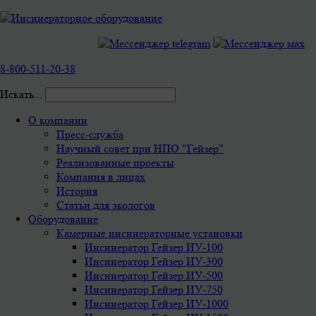
8-800-511-20-38
Искать...
О компании
Пресс-служба
Научный совет при НПО "Гейзер"
Реализованные проекты
Компания в лицах
История
Статьи для экологов
Оборудование
Камерные инсинераторные установки
Инсинератор Гейзер ИУ-100
Инсинератор Гейзер ИУ-300
Инсинератор Гейзер ИУ-500
Инсинератор Гейзер ИУ-750
Инсинератор Гейзер ИУ-1000