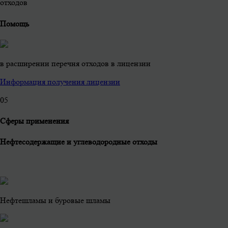
отходов
Помощь
в расширении перечня отходов в лицензии
Информация получения лицензии
0
5
Сферы применения
Нефтесодержащие и углеводородные отходы
Нефтешламы и буровые шламы