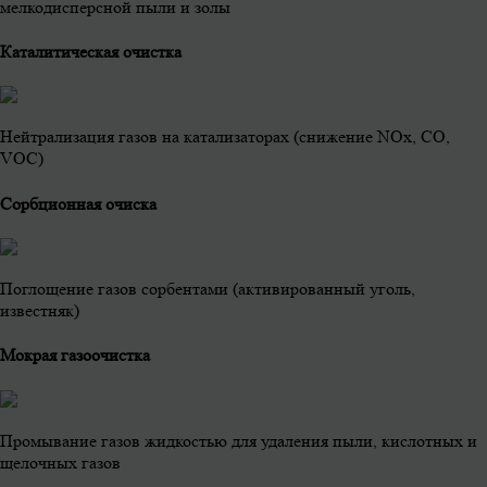
мелкодисперсной пыли и золы
Каталитическая очистка
Нейтрализация газов на катализаторах (снижение NOx, CO,
VOC)
Сорбционная очиска
Поглощение газов сорбентами (активированный уголь,
известняк)
Мокрая газоочистка
Промывание газов жидкостью для удаления пыли, кислотных и
щелочных газов