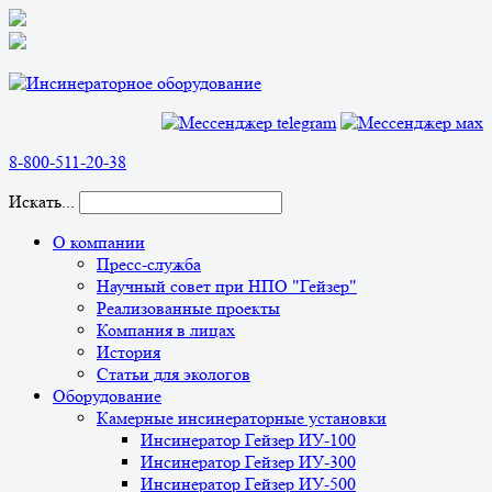
8-800-511-20-38
Искать...
О компании
Пресс-служба
Научный совет при НПО "Гейзер"
Реализованные проекты
Компания в лицах
История
Статьи для экологов
Оборудование
Камерные инсинераторные установки
Инсинератор Гейзер ИУ-100
Инсинератор Гейзер ИУ-300
Инсинератор Гейзер ИУ-500