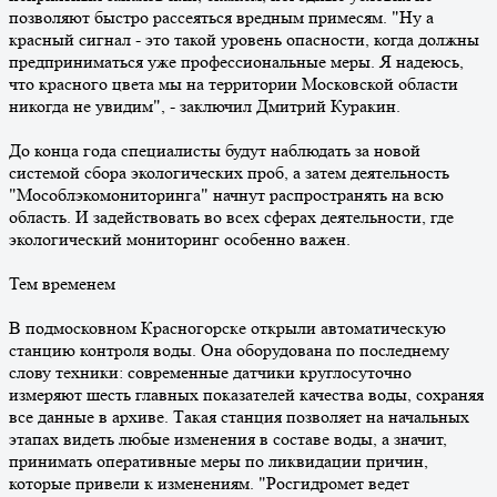
позволяют быстро рассеяться вредным примесям. "Ну а
красный сигнал - это такой уровень опасности, когда должны
предприниматься уже профессиональные меры. Я надеюсь,
что красного цвета мы на территории Московской области
никогда не увидим", - заключил Дмитрий Куракин.
До конца года специалисты будут наблюдать за новой
системой сбора экологических проб, а затем деятельность
"Мособлэкомониторинга" начнут распространять на всю
область. И задействовать во всех сферах деятельности, где
экологический мониторинг особенно важен.
Тем временем
В подмосковном Красногорске открыли автоматическую
станцию контроля воды. Она оборудована по последнему
слову техники: современные датчики круглосуточно
измеряют шесть главных показателей качества воды, сохраняя
все данные в архиве. Такая станция позволяет на начальных
этапах видеть любые изменения в составе воды, а значит,
принимать оперативные меры по ликвидации причин,
которые привели к изменениям. "Росгидромет ведет