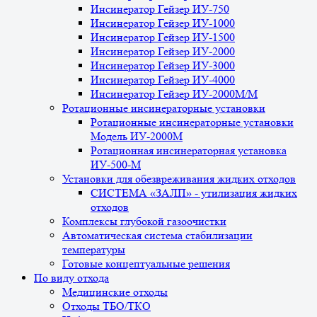
Инсинератор Гейзер ИУ-750
Инсинератор Гейзер ИУ-1000
Инсинератор Гейзер ИУ-1500
Инсинератор Гейзер ИУ-2000
Инсинератор Гейзер ИУ-3000
Инсинератор Гейзер ИУ-4000
Инсинератор Гейзер ИУ-2000М/М
Ротационные инсинераторные установки
Ротационные инсинераторные установки
Модель ИУ-2000М
Ротационная инсинераторная установка
ИУ-500-М
Установки для обезвреживания жидких отходов
СИСТЕМА «ЗАЛП» - утилизация жидких
отходов
Комплексы глубокой газоочистки
Автоматическая система стабилизации
температуры
Готовые концептуальные решения
По виду отхода
Медицинские отходы
Отходы ТБО/ТКО