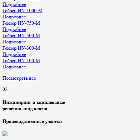
Подробнее
Гейзер ИУ-1000-М
Подробнее
Гейзер ИУ-750-М
Подробнее
Гейзер ИУ-500-М
Подробнее
Гейзер ИУ-300-М
Подробнее
Гейзер ИУ-100-М
Подробнее
Посмотреть все
0
2
Инжиниринг и комплексные
решения «под ключ»
Производственные участки